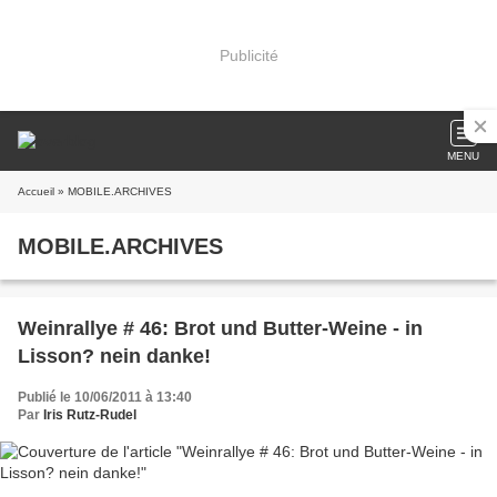
Publicité
MENU
Accueil
» MOBILE.ARCHIVES
MOBILE.ARCHIVES
Weinrallye # 46: Brot und Butter-Weine - in
Lisson? nein danke!
Publié le 10/06/2011 à 13:40
Par
Iris Rutz-Rudel